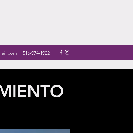
mail.com
516-974-1922
MIENTO